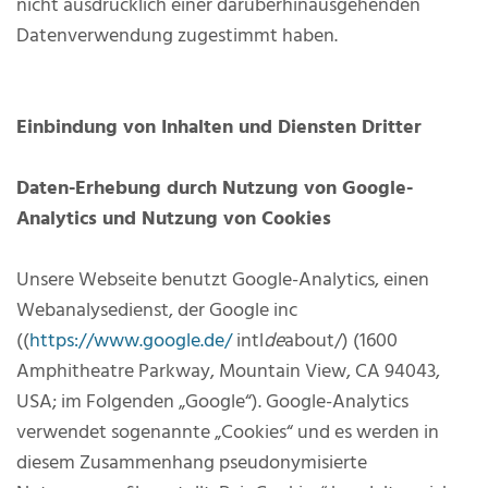
nicht ausdrücklich einer darüberhinausgehenden
Datenverwendung zugestimmt haben.
Einbindung von Inhalten und Diensten Dritter
Daten-Erhebung durch Nutzung von Google-
Analytics und Nutzung von Cookies
Unsere Webseite benutzt Google-Analytics, einen
Webanalysedienst, der Google inc
((
https://www.google.de/
intl
de
about/) (1600
Amphitheatre Parkway, Mountain View, CA 94043,
USA; im Folgenden „Google“). Google-Analytics
verwendet sogenannte „Cookies“ und es werden in
diesem Zusammenhang pseudonymisierte