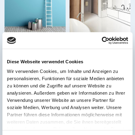
Wandgestaltung
Badgestaltung
Diese Webseite verwendet Cookies
Wir verwenden Cookies, um Inhalte und Anzeigen zu
personalisieren, Funktionen für soziale Medien anbieten
zu können und die Zugriffe auf unsere Website zu
analysieren. Außerdem geben wir Informationen zu Ihrer
Verwendung unserer Website an unsere Partner für
soziale Medien, Werbung und Analysen weiter. Unsere
Partner führen diese Informationen möglicherweise mit
weiteren Daten zusammen, die Sie ihnen bereitgestellt
Bodenbeläge
Altbausanierung
haben oder die sie im Rahmen Ihrer Nutzung der Dienste