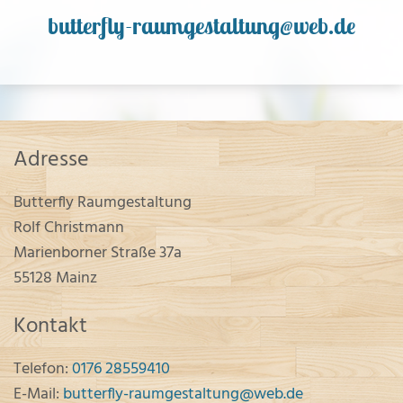
butterfly-raumgestaltung@web.de
Adresse
Butterfly Raumgestaltung
Rolf Christmann
Marienborner Straße 37a
55128 Mainz
Kontakt
Telefon:
0176 28559410
E-Mail:
butterfly-raumgestaltung@web.de