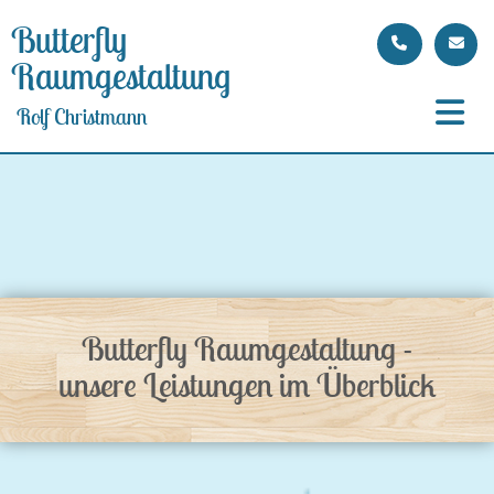
Butterfly
Raumgestaltung
Rolf Christmann
Butterfly Raumgestaltung -
unsere Leistungen im Überblick